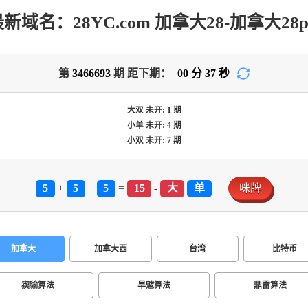
第
3466693
期 距下期：
00
分
37
秒
大双
未开:
1
期
小单
未开:
4
期
小双
未开:
7
期
5
+
5
+
5
=
15
-
大
单
咪牌
加拿大
加拿大西
台湾
比特币
猰貐算法
旱魃算法
鼎雷算法