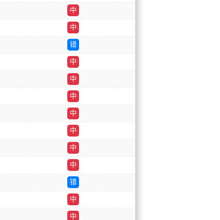
中
中
错
中
中
中
中
中
中
中
错
中
中