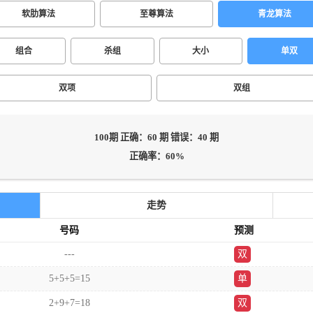
软肋算法
至尊算法
青龙算法
组合
杀组
大小
单双
双项
双组
100期 正确：60 期 错误：40 期
正确率：60%
走势
号码
预测
---
双
5+5+5=15
单
2+9+7=18
双