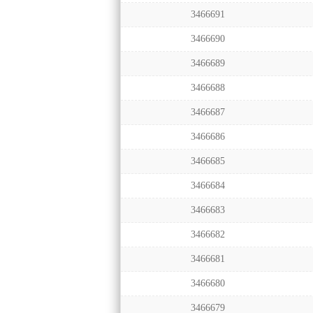
3466691
3466690
3466689
3466688
3466687
3466686
3466685
3466684
3466683
3466682
3466681
3466680
3466679