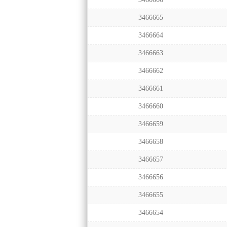
3466665
3466664
3466663
3466662
3466661
3466660
3466659
3466658
3466657
3466656
3466655
3466654