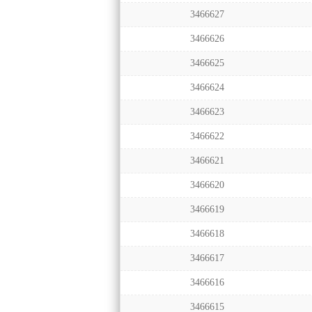
3466627
3466626
3466625
3466624
3466623
3466622
3466621
3466620
3466619
3466618
3466617
3466616
3466615