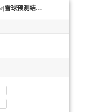
加拿大28预测 最新域名：28YC.com 加拿大28-加拿大28pc|雪球预测结果查询|pc加拿大预测开奖_专注研究加拿大预测!