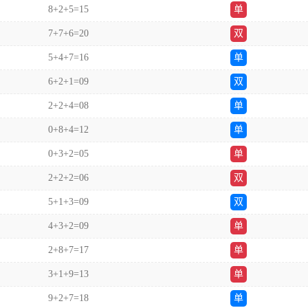
8+2+5=15
单
7+7+6=20
双
5+4+7=16
单
6+2+1=09
双
2+2+4=08
单
0+8+4=12
单
0+3+2=05
单
2+2+2=06
双
5+1+3=09
双
4+3+2=09
单
2+8+7=17
单
3+1+9=13
单
9+2+7=18
单