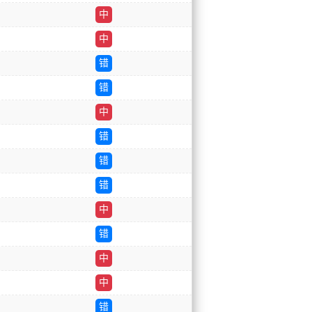
中
中
错
错
中
错
错
错
中
错
中
中
错