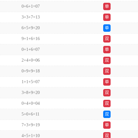
0+6+1=07
单
3+3+7=13
单
6+5+9=20
单
9+1+6=16
双
0+1+6=07
单
2+4+0=06
双
0+9+9=18
双
1+1+5=07
单
3+8+9=20
双
0+4+0=04
双
5+0+6=11
双
7+3+9=19
单
4+5+1=10
双