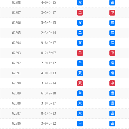
62398
4+6+5=15
双
错
62397
3+5+9=17
单
中
62396
5+5+5=15
双
错
62395
2+3+9=14
单
错
62394
9+8+0=17
双
错
62393
0+2+5=07
单
中
62392
2+9+1=12
单
错
62391
4+0+9=13
双
错
62390
3+4+7=14
双
中
62389
6+3+9=18
单
错
62388
3+8+6=17
双
错
62387
8+1+4=13
双
错
62386
3+9+0=12
单
错