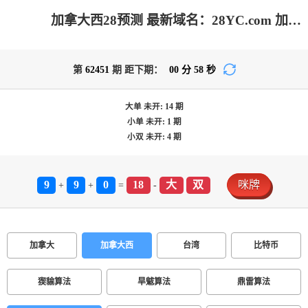
加拿大西28预测 最新域名：28YC.com 加拿大28-加拿大28pc|雪球预测结果查询|pc加拿大预测开奖_专注研究加拿大预测!
第
62451
期 距下期：
00
分
58
秒
大单
未开:
14
期
小单
未开:
1
期
小双
未开:
4
期
9
9
0
18
大
双
咪牌
+
+
=
-
加拿大
加拿大西
台湾
比特币
猰貐算法
旱魃算法
鼎雷算法