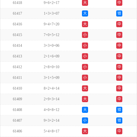
61418
9+6+2=17
大
中
61417
1+3+3=07
大
错
61416
9+4+7=20
大
中
61415
7+0+5=12
小
中
61414
3+3+0=06
小
中
61413
2+1+6=09
小
中
61412
2+8+0=10
小
中
61411
3+1+5=09
小
中
61410
8+2+4=14
大
中
61409
2+9+3=14
大
中
61408
4+0+8=12
大
错
61407
9+3+2=14
小
错
61406
5+4+8=17
大
中