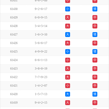
61431
4+4+1=09
小
中
61430
9+2+6=17
小
错
61429
6+0+9=15
大
中
61428
5+4+5=14
大
中
61427
1+6+3=10
大
错
61426
5+6+6=17
大
中
61425
4+9+9=22
小
错
61424
6+6+1=13
小
中
61423
3+8+8=19
大
中
61422
7+7+9=23
大
中
61421
1+4+2=07
小
中
61420
1+5+7=13
大
错
61419
9+4+2=15
大
中