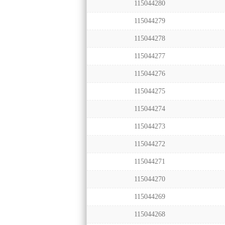
115044280
115044279
115044278
115044277
115044276
115044275
115044274
115044273
115044272
115044271
115044270
115044269
115044268