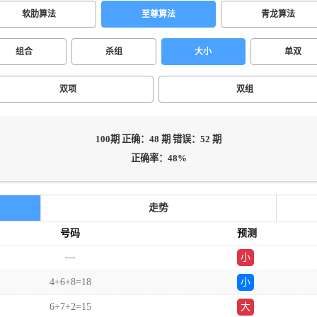
软肋算法
至尊算法
青龙算法
组合
杀组
大小
单双
双项
双组
100期 正确：48 期 错误：52 期
正确率：48%
走势
号码
预测
---
小
双
4+6+8=18
小
6+7+2=15
大