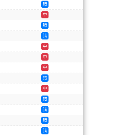
错
中
错
错
中
中
中
错
中
错
错
错
错