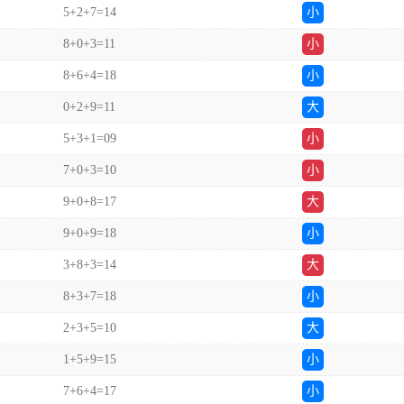
5+2+7=14
小
8+0+3=11
小
8+6+4=18
小
0+2+9=11
大
5+3+1=09
小
7+0+3=10
小
9+0+8=17
大
9+0+9=18
小
3+8+3=14
大
8+3+7=18
小
2+3+5=10
大
1+5+9=15
小
7+6+4=17
小