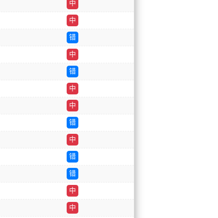
中
中
错
中
错
中
中
错
中
错
错
中
中