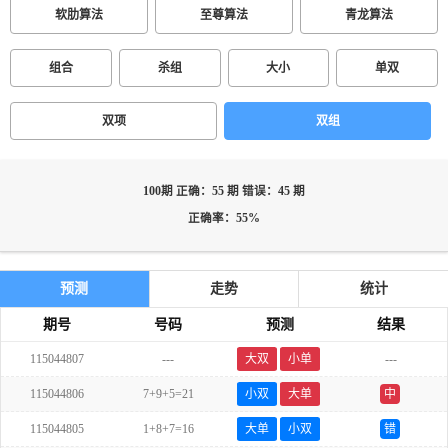
软肋算法
至尊算法
青龙算法
组合
杀组
大小
单双
双项
双组
100期 正确：55 期 错误：45 期
正确率：55%
预测
走势
统计
期号
号码
预测
结果
115044807
---
大双
小单
---
115044806
7+9+5=21
小双
大单
中
115044805
1+8+7=16
大单
小双
错