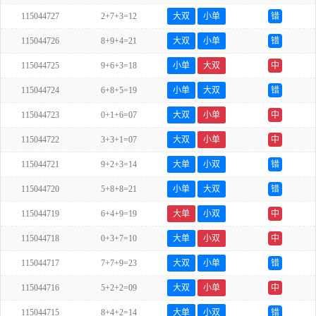
115044727
2+7+3=12
大双
小单
错
115044726
8+9+4=21
大双
小单
错
115044725
9+6+3=18
小单
大双
中
115044724
6+8+5=19
小单
大双
错
115044723
0+1+6=07
大双
小单
中
115044722
3+3+1=07
大双
小单
中
115044721
9+2+3=14
大单
小双
错
115044720
5+8+8=21
小单
大双
错
115044719
6+4+9=19
大单
小双
中
115044718
0+3+7=10
大单
小双
中
115044717
7+7+9=23
大双
小单
错
115044716
5+2+2=09
大双
小单
中
115044715
8+4+2=14
大单
小双
错