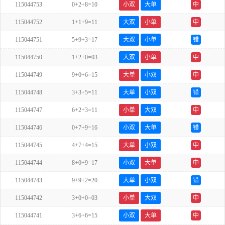
115044753
0+2+8=10
小双
大单
中
115044752
1+1+9=11
大双
小单
中
115044751
5+9+3=17
大双
小单
错
115044750
1+2+0=03
大双
小单
中
115044749
9+0+6=15
大单
小双
中
115044748
3+3+5=11
大单
小双
错
115044747
6+2+3=11
小单
大双
中
115044746
0+7+9=16
小双
大单
错
115044745
4+7+4=15
大单
小双
中
115044744
8+0+9=17
小双
大单
中
115044743
9+9+2=20
大单
小双
错
115044742
3+0+0=03
小单
大双
中
115044741
3+6+6=15
小双
大单
中