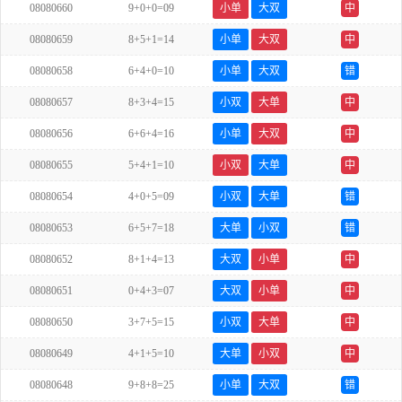
08080660
9+0+0=09
小单
大双
中
08080659
8+5+1=14
小单
大双
中
08080658
6+4+0=10
小单
大双
错
08080657
8+3+4=15
小双
大单
中
08080656
6+6+4=16
小单
大双
中
08080655
5+4+1=10
小双
大单
中
08080654
4+0+5=09
小双
大单
错
08080653
6+5+7=18
大单
小双
错
08080652
8+1+4=13
大双
小单
中
08080651
0+4+3=07
大双
小单
中
08080650
3+7+5=15
小双
大单
中
08080649
4+1+5=10
大单
小双
中
08080648
9+8+8=25
小单
大双
错