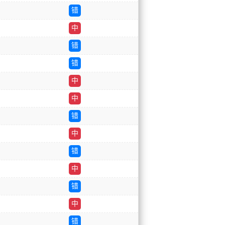
错
中
错
错
中
中
错
中
错
中
错
中
错