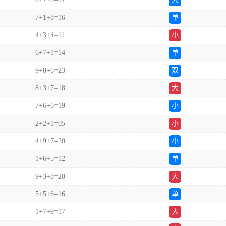
7+1+8=16
单
4+3+4=11
小
6+7+1=14
单
9+8+6=23
双
8+3+7=18
大
7+6+6=19
小
2+2+1=05
小
4+9+7=20
小
1+6+5=12
单
9+3+8=20
大
5+5+6=16
单
1+7+9=17
大