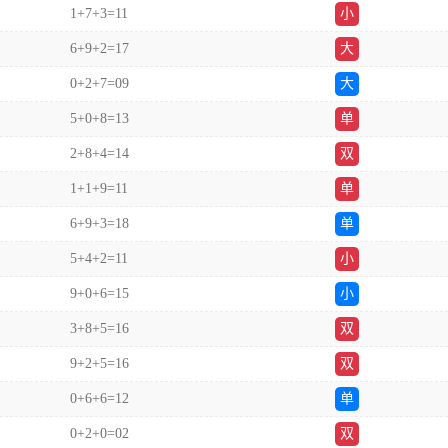
1+7+3=11
小
6+9+2=17
大
0+2+7=09
大
5+0+8=13
单
2+8+4=14
双
1+1+9=11
单
6+9+3=18
单
5+4+2=11
小
9+0+6=15
小
3+8+5=16
双
9+2+5=16
双
0+6+6=12
单
0+2+0=02
双