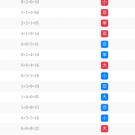
8+2+0=10
小
1+1+2=04
双
2+2+1=05
单
4+1+9=14
双
6+0+5=11
双
8+2+4=14
单
6+6+4=16
大
8+5+5=18
小
5+5+9=19
双
1+4+0=05
大
5+0+8=13
双
6+5+5=16
小
6+8+8=22
大