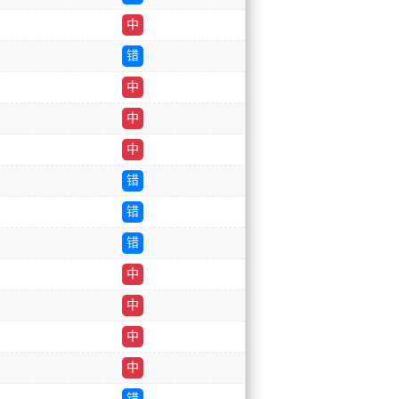
中
错
中
中
中
错
错
错
中
中
中
中
错