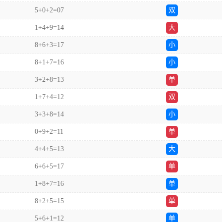
5+0+2=07
双
1+4+9=14
大
8+6+3=17
小
8+1+7=16
小
3+2+8=13
单
1+7+4=12
双
3+3+8=14
小
0+9+2=11
单
4+4+5=13
大
6+6+5=17
单
1+8+7=16
单
8+2+5=15
单
5+6+1=12
单