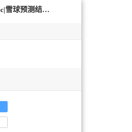
比特币28预测 最新域名：28YC.com 加拿大28-加拿大28pc|雪球预测结果查询|pc加拿大预测开奖_专注研究加拿大预测!