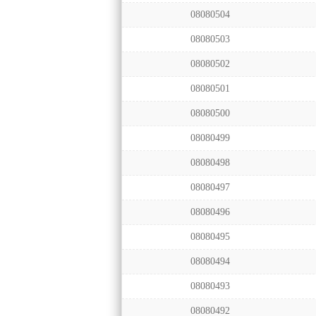
08080504
08080503
08080502
08080501
08080500
08080499
08080498
08080497
08080496
08080495
08080494
08080493
08080492