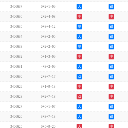
3466637
6+2+1=09
大
错
3466636
2+2+4=08
小
中
3466635
0+8+4=12
单
错
3466634
0+3+2=05
大
错
3466633
2+2+2=06
单
错
3466632
5+1+3=09
小
中
3466631
4+3+2=09
大
错
3466630
2+8+7=17
双
错
3466629
3+1+9=13
小
中
3466628
9+2+7=18
双
中
3466627
0+6+1=07
大
错
3466626
3+3+7=13
大
错
3466625
6+5+9=20
大
中