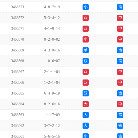
3466573
4+8+7=19
小
错
3466572
5+3+4=12
双
中
3466571
4+1+9=14
双
中
3466570
0+2+0=02
小
中
3466569
4+3+9=16
单
错
3466568
1+0+6=07
双
错
3466567
2+1+1=04
双
中
3466566
1+2+1=04
双
中
3466565
6+4+9=19
双
错
3466564
8+2+6=16
大
中
3466563
1+1+7=09
大
错
3466562
3+7+2=12
大
错
3466561
5+6+5=16
小
错