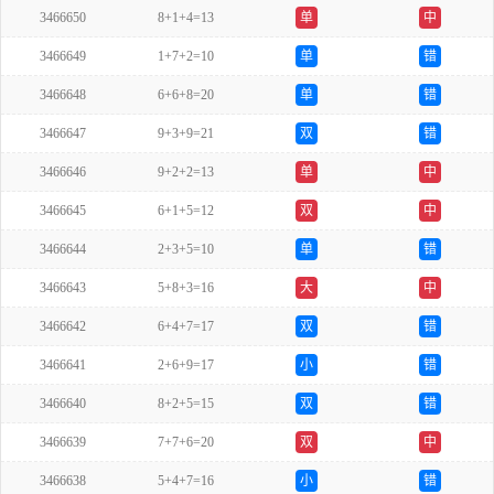
3466650
8+1+4=13
单
中
3466649
1+7+2=10
单
错
3466648
6+6+8=20
单
错
3466647
9+3+9=21
双
错
3466646
9+2+2=13
单
中
3466645
6+1+5=12
双
中
3466644
2+3+5=10
单
错
3466643
5+8+3=16
大
中
3466642
6+4+7=17
双
错
3466641
2+6+9=17
小
错
3466640
8+2+5=15
双
错
3466639
7+7+6=20
双
中
3466638
5+4+7=16
小
错