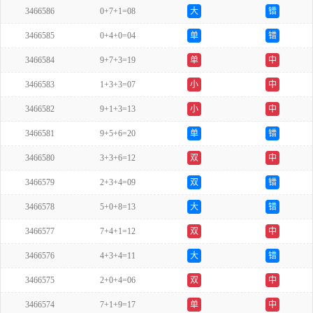
3466586
0+7+1=08
大
错
3466585
0+4+0=04
单
错
3466584
9+7+3=19
单
中
3466583
1+3+3=07
小
中
3466582
9+1+3=13
小
中
3466581
9+5+6=20
单
错
3466580
3+3+6=12
双
中
3466579
2+3+4=09
双
错
3466578
5+0+8=13
大
错
3466577
7+4+1=12
双
中
3466576
4+3+4=11
大
错
3466575
2+0+4=06
双
中
3466574
7+1+9=17
单
中