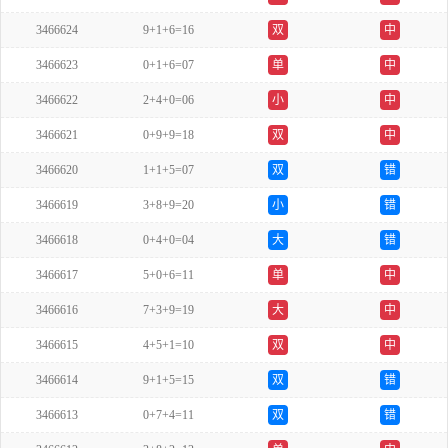
3466624
9+1+6=16
双
中
3466623
0+1+6=07
单
中
3466622
2+4+0=06
小
中
3466621
0+9+9=18
双
中
3466620
1+1+5=07
双
错
3466619
3+8+9=20
小
错
3466618
0+4+0=04
大
错
3466617
5+0+6=11
单
中
3466616
7+3+9=19
大
中
3466615
4+5+1=10
双
中
3466614
9+1+5=15
双
错
3466613
0+7+4=11
双
错