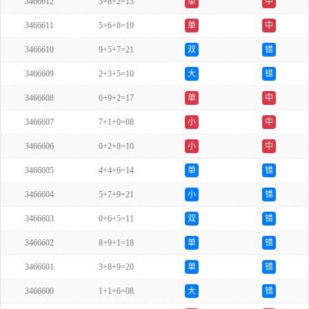
3466612
3+8+2=13
单
中
3466611
5+6+8=19
单
中
3466610
9+5+7=21
双
错
3466609
2+3+5=10
大
错
3466608
6+9+2=17
单
中
3466607
7+1+0=08
小
中
3466606
0+2+8=10
小
中
3466605
4+4+6=14
单
错
3466604
5+7+9=21
小
错
3466603
0+6+5=11
双
错
3466602
8+9+1=18
单
错
3466601
3+8+9=20
单
错
3466600
1+1+6=08
大
错