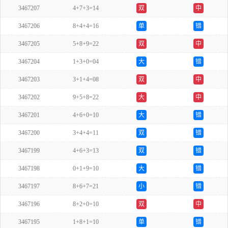
3467207
4+7+3=14
双
中
3467206
8+4+4=16
单
错
3467205
5+8+9=22
双
中
3467204
1+3+0=04
大
错
3467203
3+1+4=08
双
中
3467202
9+5+8=22
大
中
3467201
4+6+0=10
大
错
3467200
3+4+4=11
双
错
3467199
4+6+3=13
双
错
3467198
0+1+9=10
大
错
3467197
8+6+7=21
小
错
3467196
8+2+0=10
双
中
3467195
1+8+1=10
单
错