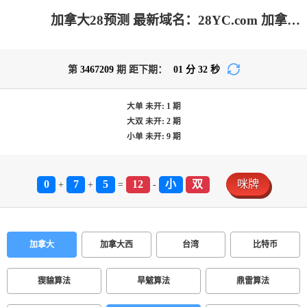
加拿大28预测 最新域名：28YC.com 加拿大28-加拿大28pc|雪球预测结果查询|pc加拿大预测开奖_专注研究加拿大预测!
第
3467209
期 距下期：
01
分
32
秒
大单
未开:
1
期
大双
未开:
2
期
小单
未开:
9
期
0
7
5
12
小
双
咪牌
+
+
=
-
加拿大
加拿大西
台湾
比特币
猰貐算法
旱魃算法
鼎雷算法