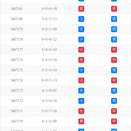
3467181
4+6+8=18
双
中
3467180
5+8+2=15
小
错
3467179
8+0+1=09
大
错
3467178
6+8+8=22
小
错
3467177
6+4+0=10
小
中
3467176
8+8+3=19
大
中
3467175
8+3+3=14
小
错
3467174
0+8+5=13
小
中
3467173
4+3+0=07
大
错
3467172
6+3+9=18
小
错
3467171
5+6+7=18
大
中
3467170
6+1+2=09
单
中