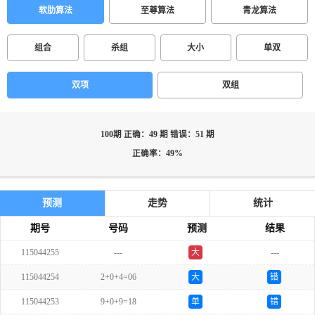
软肋算法
至尊算法
青龙算法
组合
杀组
大小
单双
双项
双组
100期 正确：49 期 错误：51 期
正确率：49%
预测
走势
统计
期号
号码
预测
结果
115044255
---
大
---
115044254
2+0+4=06
大
错
115044253
9+0+9=18
单
错