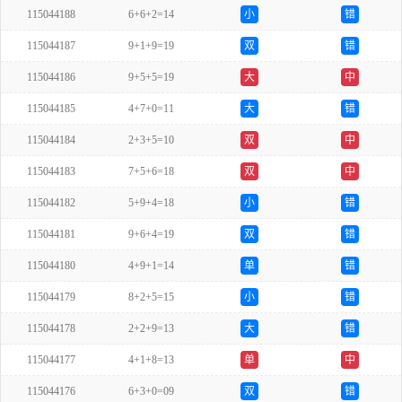
115044188
6+6+2=14
小
错
115044187
9+1+9=19
双
错
115044186
9+5+5=19
大
中
115044185
4+7+0=11
大
错
115044184
2+3+5=10
双
中
115044183
7+5+6=18
双
中
115044182
5+9+4=18
小
错
115044181
9+6+4=19
双
错
115044180
4+9+1=14
单
错
115044179
8+2+5=15
小
错
115044178
2+2+9=13
大
错
115044177
4+1+8=13
单
中
115044176
6+3+0=09
双
错