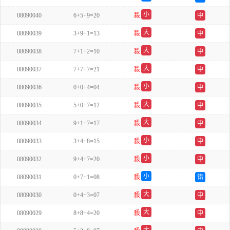
双
小
08090040
6+5+9=20
殺
中
单
大
08090039
3+9+1=13
殺
中
单
大
08090038
7+1+2=10
殺
中
双
大
08090037
7+7+7=21
殺
中
双
小
08090036
0+0+4=04
殺
中
单
大
08090035
5+0+7=12
殺
中
双
大
08090034
9+1+7=17
殺
中
双
小
08090033
3+4+8=15
殺
中
单
小
08090032
9+4+7=20
殺
中
单
小
08090031
0+7+1=08
殺
错
双
大
08090030
0+4+3=07
殺
中
双
大
08090029
8+8+4=20
殺
中
单