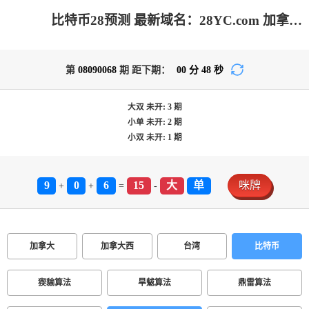
比特币28预测 最新域名：28YC.com 加拿大28-加拿大28pc|雪球预测结果查询|pc加拿大预测开奖_专注研究加拿大预测!
第
08090068
期 距下期：
00
分
48
秒
大双
未开:
3
期
小单
未开:
2
期
小双
未开:
1
期
9
0
6
15
大
单
咪牌
+
+
=
-
加拿大
加拿大西
台湾
比特币
猰貐算法
旱魃算法
鼎雷算法