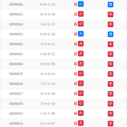
小
08090066
6+6+1=13
殺
错
单
小
08090065
8+5+5=18
殺
中
单
小
08090064
3+6+2=11
殺
中
双
大
08090063
6+8+2=16
殺
错
双
大
08090062
5+2+4=11
殺
中
双
大
08090061
5+8+9=22
殺
中
单
大
08090060
0+0+5=05
殺
中
单
小
08090059
4+1+9=14
殺
中
单
小
08090058
7+2+5=14
殺
中
单
小
08090057
9+3+6=18
殺
中
单
小
08090056
7+4+3=14
殺
中
单
大
08090055
2+0+7=09
殺
中
双
大
08090054
5+1+1=07
殺
中