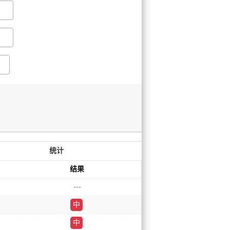
统计
结果
---
中
中