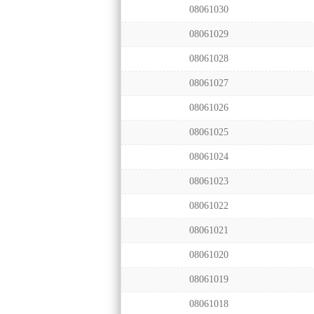
08061030
08061029
08061028
08061027
08061026
08061025
08061024
08061023
08061022
08061021
08061020
08061019
08061018