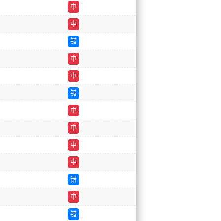
中
中
错
中
中
错
中
中
中
中
错
中
错