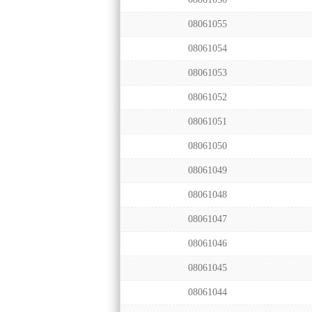
08061055
08061054
08061053
08061052
08061051
08061050
08061049
08061048
08061047
08061046
08061045
08061044