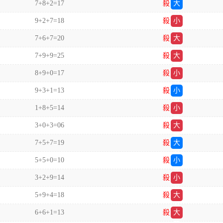
7+8+2=17
殺
大
单
9+2+7=18
殺
小
双
7+6+7=20
殺
大
单
7+9+9=25
殺
大
双
8+9+0=17
殺
小
单
9+3+1=13
殺
小
单
1+8+5=14
殺
小
双
3+0+3=06
殺
大
双
7+5+7=19
殺
大
单
5+5+0=10
殺
小
双
3+2+9=14
殺
小
单
5+9+4=18
殺
大
单
6+6+1=13
殺
大