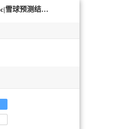
比特币28预测 最新域名：28YC.com 加拿大28-加拿大28pc|雪球预测结果查询|pc加拿大预测开奖_专注研究加拿大预测!