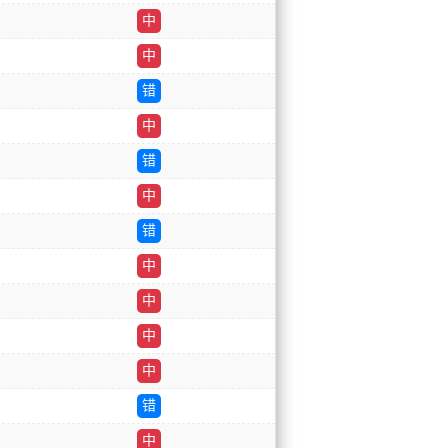
中
中
错
中
错
中
错
中
中
中
中
错
中