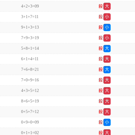
双
4+2+3=09
殺
大
双
3+1+7=11
殺
小
双
9+1+3=13
殺
小
单
7+9+3=19
殺
小
单
5+8+1=14
殺
大
双
6+1+4=11
殺
大
单
7+6+8=21
殺
大
单
7+0+9=16
殺
大
单
4+3+5=12
殺
大
单
8+6+5=19
殺
大
双
0+5+7=12
殺
大
双
0+9+0=09
殺
小
单
0+1+1=02
殺
大