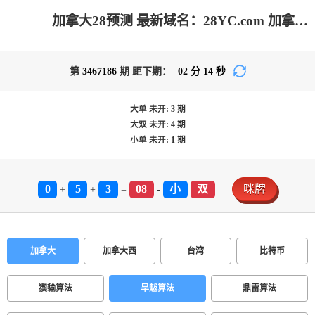
加拿大28预测 最新域名：28YC.com 加拿大28-加拿大28pc|雪球预测结果查询|pc加拿大预测开奖_专注研究加拿大预测!
第
3467186
期 距下期：
02
分
14
秒
大单
未开:
3
期
大双
未开:
4
期
小单
未开:
1
期
0
5
3
08
小
双
咪牌
+
+
=
-
加拿大
加拿大西
台湾
比特币
猰貐算法
旱魃算法
鼎雷算法