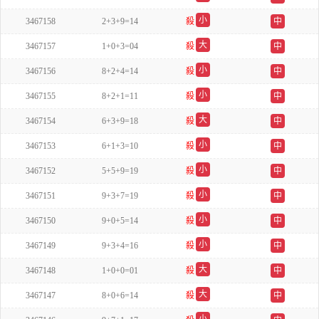
双
小
3467158
2+3+9=14
殺
中
双
大
3467157
1+0+3=04
殺
中
单
小
3467156
8+2+4=14
殺
中
双
小
3467155
8+2+1=11
殺
中
双
大
3467154
6+3+9=18
殺
中
单
小
3467153
6+1+3=10
殺
中
单
小
3467152
5+5+9=19
殺
中
双
小
3467151
9+3+7=19
殺
中
单
小
3467150
9+0+5=14
殺
中
单
小
3467149
9+3+4=16
殺
中
双
大
3467148
1+0+0=01
殺
中
单
大
3467147
8+0+6=14
殺
中
单