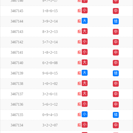
小
3467146
9+7+1=17
殺
中
双
小
3467145
1+8+6=15
殺
中
双
大
3467144
3+9+2=14
殺
错
双
大
3467143
8+3+2=13
殺
中
单
小
3467142
5+7+2=14
殺
中
单
小
3467141
1+8+2=11
殺
中
双
大
3467140
6+2+0=08
殺
中
双
大
3467139
9+6+0=15
殺
错
单
大
3467138
1+0+1=02
殺
中
单
大
3467137
3+2+6=11
殺
中
双
小
3467136
5+6+1=12
殺
中
单
小
3467135
0+9+4=13
殺
错
单
小
3467134
3+2+2=07
殺
中
双