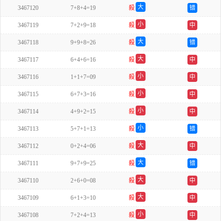
大
3467120
7+8+4=19
殺
错
单
小
3467119
7+2+9=18
殺
中
单
大
3467118
9+9+8=26
殺
错
双
大
3467117
6+4+6=16
殺
中
单
小
3467116
1+1+7=09
殺
中
双
小
3467115
6+7+3=16
殺
中
双
小
3467114
4+9+2=15
殺
中
单
小
3467113
5+7+1=13
殺
错
单
大
3467112
0+2+4=06
殺
中
单
大
3467111
9+7+9=25
殺
错
单
大
3467110
2+6+0=08
殺
中
单
大
3467109
6+1+3=10
殺
中
双
小
3467108
7+2+4=13
殺
中