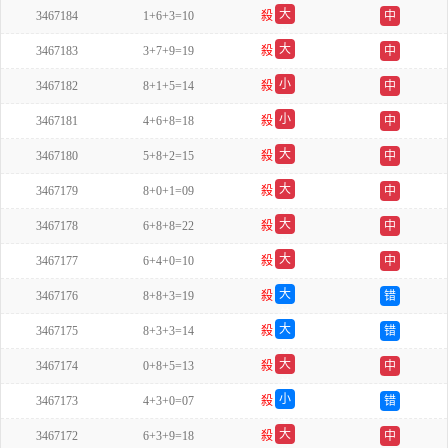
大
3467184
1+6+3=10
殺
中
单
大
3467183
3+7+9=19
殺
中
双
小
3467182
8+1+5=14
殺
中
双
小
3467181
4+6+8=18
殺
中
单
大
3467180
5+8+2=15
殺
中
双
大
3467179
8+0+1=09
殺
中
双
大
3467178
6+8+8=22
殺
中
单
大
3467177
6+4+0=10
殺
中
单
大
3467176
8+8+3=19
殺
错
单
大
3467175
8+3+3=14
殺
错
双
大
3467174
0+8+5=13
殺
中
单
小
3467173
4+3+0=07
殺
错
单
大
3467172
6+3+9=18
殺
中