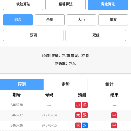
软肋算法
至尊算法
青龙算法
组合
杀组
大小
单双
双项
双组
100期 正确：73 期 错误：27 期
正确率：73%
预测
走势
统计
期号
号码
预测
结果
3466738
---
小
单
---
3466737
7+2+5=14
大
双
中
3466736
9+6+0=15
大
双
中