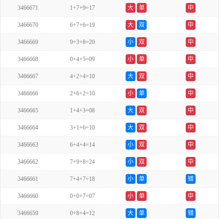
3466671
1+7+9=17
大
单
中
3466670
6+7+6=19
大
双
中
3466669
9+3+8=20
小
双
中
3466668
0+4+5=09
小
单
中
3466667
4+2+4=10
大
双
中
3466666
2+6+2=10
小
单
中
3466665
1+4+3=08
大
双
中
3466664
3+1+6=10
大
双
中
3466663
6+4+4=14
小
双
中
3466662
7+9+8=24
小
双
中
3466661
7+4+7=18
小
单
错
3466660
0+0+7=07
小
单
中
3466659
0+8+4=12
大
单
错