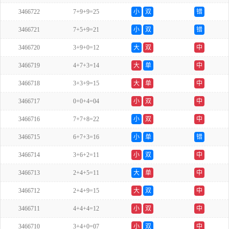
3466722
7+9+9=25
小
双
错
3466721
7+5+9=21
小
双
错
3466720
3+9+0=12
大
双
中
3466719
4+7+3=14
大
单
中
3466718
3+3+9=15
大
单
中
3466717
0+0+4=04
小
双
中
3466716
7+7+8=22
小
双
中
3466715
6+7+3=16
小
单
错
3466714
3+6+2=11
小
双
中
3466713
2+4+5=11
大
单
中
3466712
2+4+9=15
大
双
中
3466711
4+4+4=12
小
双
中
3466710
3+4+0=07
小
双
中