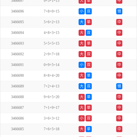
3466697
9+5+1=15
大
单
中
3466696
7+8+0=15
小
双
错
3466695
5+6+2=13
大
单
中
3466694
4+8+3=15
大
双
中
3466693
5+5+5=15
大
单
中
3466692
2+9+7=18
大
双
中
3466691
0+9+5=14
小
双
中
3466690
8+8+4=20
大
单
中
3466689
7+2+4=13
大
双
错
3466688
9+6+5=20
大
单
中
3466687
7+1+9=17
大
单
中
3466686
3+6+3=12
小
双
中
3466685
7+6+5=18
大
单
中