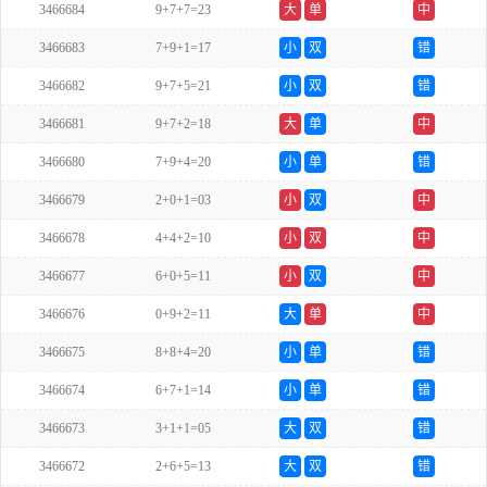
3466684
9+7+7=23
大
单
中
3466683
7+9+1=17
小
双
错
3466682
9+7+5=21
小
双
错
3466681
9+7+2=18
大
单
中
3466680
7+9+4=20
小
单
错
3466679
2+0+1=03
小
双
中
3466678
4+4+2=10
小
双
中
3466677
6+0+5=11
小
双
中
3466676
0+9+2=11
大
单
中
3466675
8+8+4=20
小
单
错
3466674
6+7+1=14
小
单
错
3466673
3+1+1=05
大
双
错
3466672
2+6+5=13
大
双
错