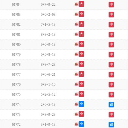
大
61784
6+7+9=22
殺
中
单
小
61783
6+0+2=08
殺
中
单
大
61782
7+1+5=13
殺
中
单
大
61781
8+8+2=18
殺
中
单
小
61780
9+0+9=18
殺
中
单
小
61779
0+5+8=13
殺
中
双
小
61778
8+8+7=23
殺
中
双
大
61777
9+6+6=21
殺
中
双
小
61776
6+3+1=10
殺
中
单
小
61775
5+2+5=12
殺
中
单
小
61774
2+6+5=13
殺
错
单
小
61773
6+8+9=23
殺
中
单
小
61772
3+1+9=13
殺
错