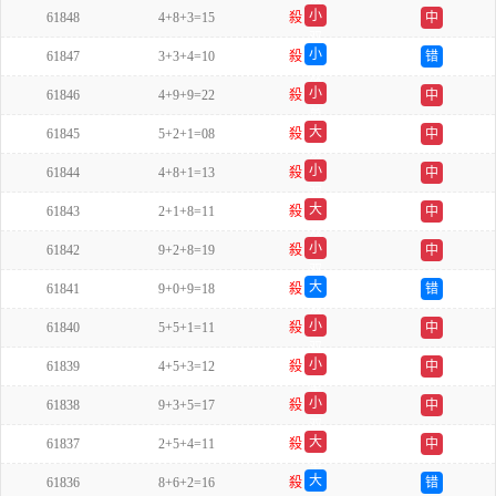
小
61848
4+8+3=15
殺
中
双
小
61847
3+3+4=10
殺
错
双
小
61846
4+9+9=22
殺
中
单
大
61845
5+2+1=08
殺
中
双
小
61844
4+8+1=13
殺
中
双
大
61843
2+1+8=11
殺
中
双
小
61842
9+2+8=19
殺
中
双
大
61841
9+0+9=18
殺
错
双
小
61840
5+5+1=11
殺
中
双
小
61839
4+5+3=12
殺
中
单
小
61838
9+3+5=17
殺
中
双
大
61837
2+5+4=11
殺
中
单
大
61836
8+6+2=16
殺
错