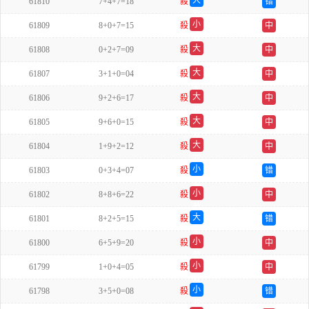
大
61810
7+4+7=18
殺
错
双
小
61809
8+0+7=15
殺
中
双
大
61808
0+2+7=09
殺
中
双
大
61807
3+1+0=04
殺
中
单
大
61806
9+2+6=17
殺
中
双
大
61805
9+6+0=15
殺
中
双
大
61804
1+9+2=12
殺
中
双
小
61803
0+3+4=07
殺
错
单
小
61802
8+8+6=22
殺
中
单
大
61801
8+2+5=15
殺
错
单
小
61800
6+5+9=20
殺
中
单
小
61799
1+0+4=05
殺
中
双
小
61798
3+5+0=08
殺
错
双