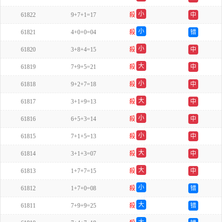
双
小
61822
9+7+1=17
殺
中
双
小
61821
4+0+0=04
殺
错
双
小
61820
3+8+4=15
殺
中
单
大
61819
7+9+5=21
殺
中
双
小
61818
9+2+7=18
殺
中
双
大
61817
3+1+9=13
殺
中
双
小
61816
6+5+3=14
殺
中
单
小
61815
7+1+5=13
殺
中
双
大
61814
3+1+3=07
殺
中
单
大
61813
1+7+7=15
殺
中
双
小
61812
1+7+0=08
殺
错
双
大
61811
7+9+9=25
殺
错
单