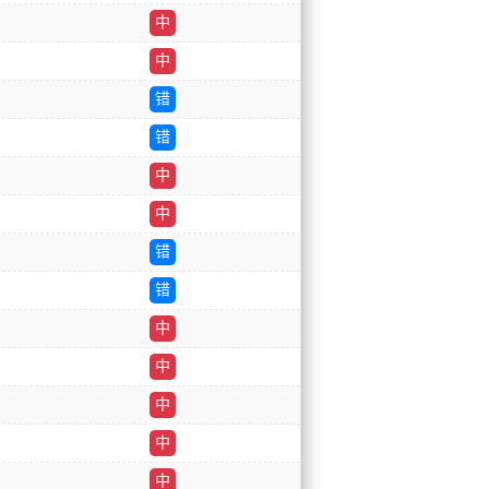
中
中
错
错
中
中
错
错
中
中
中
中
中