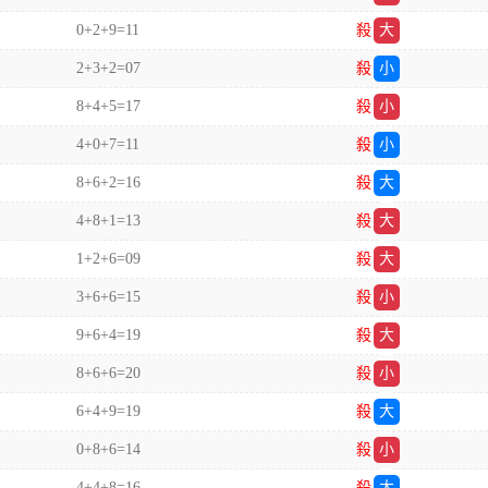
单
0+2+9=11
殺
大
双
2+3+2=07
殺
小
单
8+4+5=17
殺
小
单
4+0+7=11
殺
小
单
8+6+2=16
殺
大
双
4+8+1=13
殺
大
双
1+2+6=09
殺
大
单
3+6+6=15
殺
小
单
9+6+4=19
殺
大
双
8+6+6=20
殺
小
双
6+4+9=19
殺
大
单
0+8+6=14
殺
小
双
4+4+8=16
殺
大