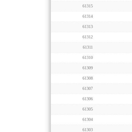
61315
61314
61313
61312
61311
61310
61309
61308
61307
61306
61305
61304
61303