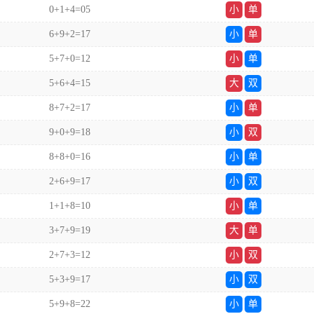
0+1+4=05
小
单
6+9+2=17
小
单
5+7+0=12
小
单
5+6+4=15
大
双
8+7+2=17
小
单
9+0+9=18
小
双
8+8+0=16
小
单
2+6+9=17
小
双
1+1+8=10
小
单
3+7+9=19
大
单
2+7+3=12
小
双
5+3+9=17
小
双
5+9+8=22
小
单