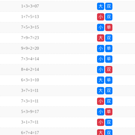
1+3+3=07
大
双
1+7+5=13
小
双
7+5+3=15
小
单
7+9+7=23
大
双
9+9+2=20
小
单
7+3+4=14
小
单
8+4+2=14
小
双
6+3+1=10
大
单
3+7+1=11
大
双
7+3+1=11
小
双
5+3+9=17
小
单
3+1+7=11
小
双
6+7+4=17
大
双