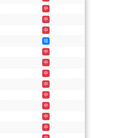
中
中
中
错
中
中
中
中
中
中
中
中
中