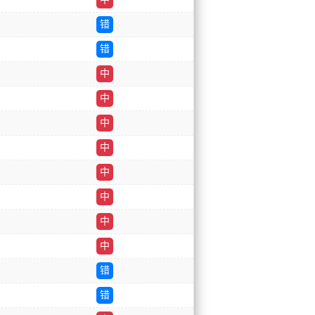
错
错
中
中
中
中
中
中
中
中
错
错