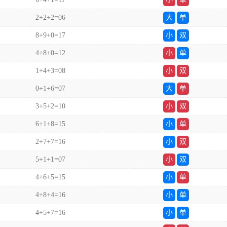
2+2+2=06
大
单
8+9+0=17
小
双
4+8+0=12
小
单
1+4+3=08
小
双
0+1+6=07
大
单
3+5+2=10
小
双
6+1+8=15
小
单
2+7+7=16
小
双
5+1+1=07
小
双
4+6+5=15
小
单
4+8+4=16
小
单
4+5+7=16
小
单