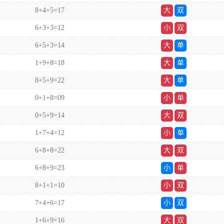
8+4+5=17
大
双
6+3+3=12
小
双
6+5+3=14
大
单
1+9+8=18
大
单
8+5+9=22
大
单
0+1+8=09
小
单
0+5+9=14
大
双
1+7+4=12
小
单
6+8+8=22
大
双
6+8+9=23
小
单
8+1+1=10
小
双
7+4+6=17
小
双
1+6+9=16
大
双