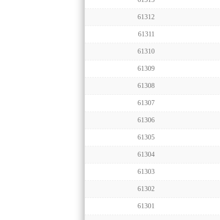
61312
61311
61310
61309
61308
61307
61306
61305
61304
61303
61302
61301