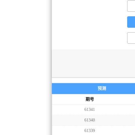
预测
期号
61341
61340
61339