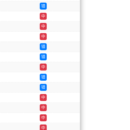
错
中
中
中
错
错
中
错
错
中
中
中
中