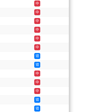
中
中
中
中
中
中
错
错
中
中
中
错
错