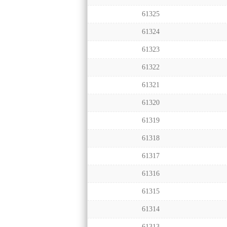
61325
61324
61323
61322
61321
61320
61319
61318
61317
61316
61315
61314
61313