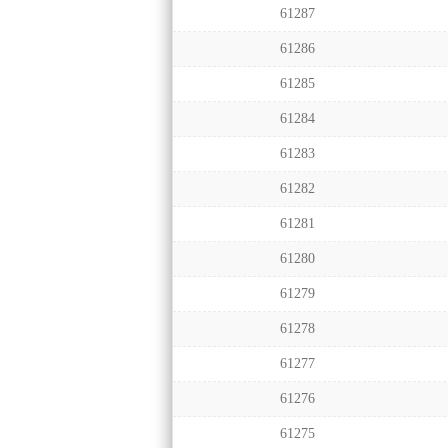
61287
61286
61285
61284
61283
61282
61281
61280
61279
61278
61277
61276
61275