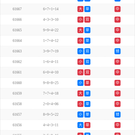
61667
6+7+1=14
大
单
中
61666
4+3+3=10
小
双
中
61665
9+9+4=22
大
单
中
61664
1+7+4=12
小
单
中
61663
3+9+7=19
小
双
错
61662
1+6+4=11
小
双
中
61661
6+0+4=10
小
双
中
61660
9+8+8=25
小
单
中
61659
7+7+4=18
大
单
中
61658
2+0+4=06
小
单
中
61657
8+9+5=22
小
单
错
61656
4+4+3=11
大
单
中