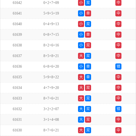
61642
0+2+7=09
小
双
中
61641
5+9+5=19
小
单
中
61640
0+4+9=13
小
双
中
61639
0+8+7=15
小
单
中
61638
8+2+6=16
小
双
中
61637
8+5+8=21
大
双
中
61636
6+8+6=20
小
单
错
61635
5+9+8=22
大
单
中
61634
4+7+9=20
大
双
中
61633
8+7+6=21
大
双
中
61632
3+2+2=07
大
双
错
61631
3+1+4=08
大
双
中
61630
8+7+6=21
大
双
中