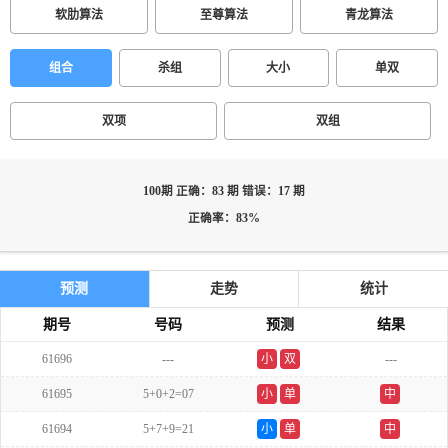
软肋算法
至尊算法
青龙算法
组合
杀组
大小
单双
双项
双组
100期 正确：83 期 错误：17 期
正确率：83%
预测
走势
统计
期号
号码
预测
结果
61696
---
小
双
---
61695
5+0+2=07
小
单
中
61694
5+7+9=21
小
单
中