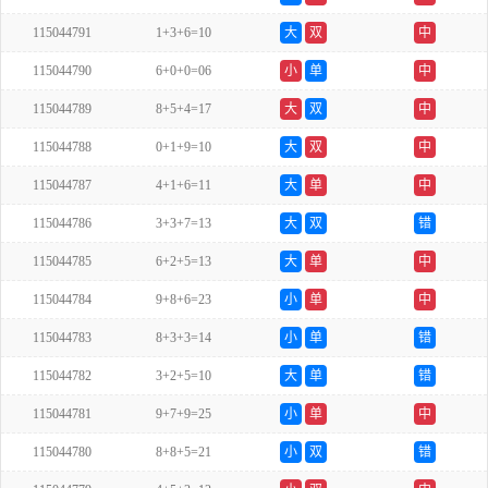
115044791
1+3+6=10
大
双
中
115044790
6+0+0=06
小
单
中
115044789
8+5+4=17
大
双
中
115044788
0+1+9=10
大
双
中
115044787
4+1+6=11
大
单
中
115044786
3+3+7=13
大
双
错
115044785
6+2+5=13
大
单
中
115044784
9+8+6=23
小
单
中
115044783
8+3+3=14
小
单
错
115044782
3+2+5=10
大
单
错
115044781
9+7+9=25
小
单
中
115044780
8+8+5=21
小
双
错