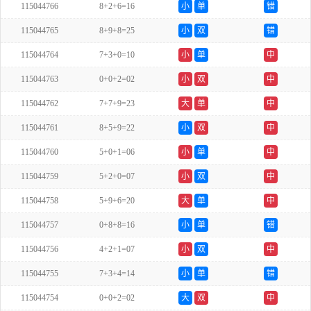
115044766
8+2+6=16
小
单
错
115044765
8+9+8=25
小
双
错
115044764
7+3+0=10
小
单
中
115044763
0+0+2=02
小
双
中
115044762
7+7+9=23
大
单
中
115044761
8+5+9=22
小
双
中
115044760
5+0+1=06
小
单
中
115044759
5+2+0=07
小
双
中
115044758
5+9+6=20
大
单
中
115044757
0+8+8=16
小
单
错
115044756
4+2+1=07
小
双
中
115044755
7+3+4=14
小
单
错
115044754
0+0+2=02
大
双
中