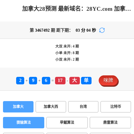
加拿大28预测 最新域名：28YC.com 加拿大28-加拿大28pc|雪球预测结果查询|pc加拿大预测开奖_专注研究加拿大预测!
第
3467492
期 距下期：
03
分
04
秒
大双
未开:
4
期
小单
未开:
8
期
小双
未开:
2
期
2
9
6
17
大
单
咪牌
+
+
=
-
加拿大
加拿大西
台湾
比特币
猰貐算法
旱魃算法
鼎雷算法