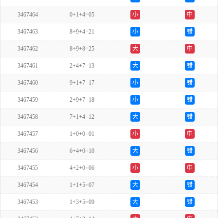
3467464
0+1+4=05
小
中
3467463
8+9+4=21
小
错
3467462
8+9+8=25
大
中
3467461
2+4+7=13
大
错
3467460
9+1+7=17
小
错
3467459
2+9+7=18
小
错
3467458
7+1+4=12
大
错
3467457
1+0+0=01
小
中
3467456
6+4+0=10
大
错
3467455
4+2+0=06
小
中
3467454
1+1+5=07
大
错
3467453
1+3+5=09
大
错