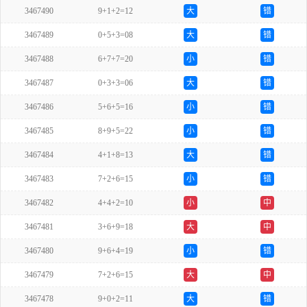
3467490
9+1+2=12
大
错
3467489
0+5+3=08
大
错
3467488
6+7+7=20
小
错
3467487
0+3+3=06
大
错
3467486
5+6+5=16
小
错
3467485
8+9+5=22
小
错
3467484
4+1+8=13
大
错
3467483
7+2+6=15
小
错
3467482
4+4+2=10
小
中
3467481
3+6+9=18
大
中
3467480
9+6+4=19
小
错
3467479
7+2+6=15
大
中
3467478
9+0+2=11
大
错