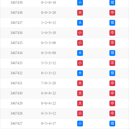
3467439
9+1+8=18
小
错
3467438
8+9+3=20
大
中
3467437
1+2+9=12
大
错
3467436
1+4+5=10
小
中
3467435
0+5+3=08
小
中
3467434
6+3+0=09
大
错
3467433
5+5+2=12
小
中
3467432
8+1+3=12
大
错
3467431
7+8+5=20
大
中
3467430
6+8+8=22
大
中
3467429
8+8+6=22
大
中
3467428
6+3+3=12
小
中
3467427
8+5+4=17
小
错