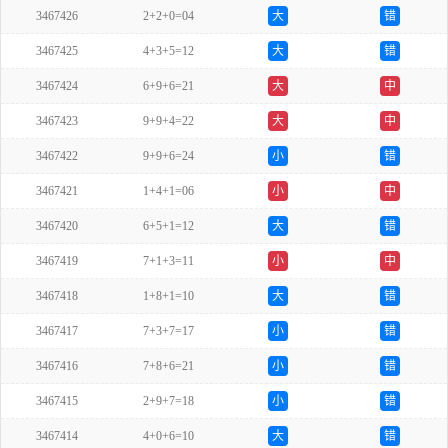
3467426
2+2+0=04
大
错
3467425
4+3+5=12
大
错
3467424
6+9+6=21
大
中
3467423
9+9+4=22
大
中
3467422
9+9+6=24
小
错
3467421
1+4+1=06
小
中
3467420
6+5+1=12
大
错
3467419
7+1+3=11
小
中
3467418
1+8+1=10
大
错
3467417
7+3+7=17
小
错
3467416
7+8+6=21
小
错
3467415
2+9+7=18
小
错
3467414
4+0+6=10
大
错