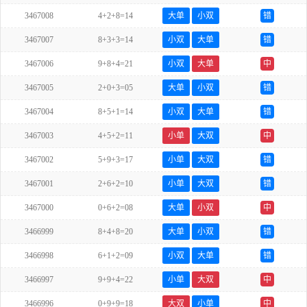
3467008
4+2+8=14
大单
小双
错
3467007
8+3+3=14
小双
大单
错
3467006
9+8+4=21
小双
大单
中
3467005
2+0+3=05
大单
小双
错
3467004
8+5+1=14
小双
大单
错
3467003
4+5+2=11
小单
大双
中
3467002
5+9+3=17
小单
大双
错
3467001
2+6+2=10
小单
大双
错
3467000
0+6+2=08
大单
小双
中
3466999
8+4+8=20
大单
小双
错
3466998
6+1+2=09
小双
大单
错
3466997
9+9+4=22
小单
大双
中
3466996
0+9+9=18
大双
小单
中