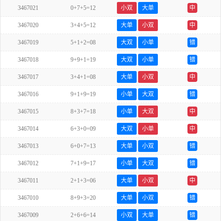
3467021
0+7+5=12
小双
大单
中
3467020
3+4+5=12
大单
小双
中
3467019
5+1+2=08
大双
小单
错
3467018
9+9+1=19
大双
小单
错
3467017
3+4+1=08
大单
小双
中
3467016
9+1+9=19
小单
大双
错
3467015
8+3+7=18
小单
大双
中
3467014
6+3+0=09
大双
小单
中
3467013
6+0+7=13
大单
小双
错
3467012
7+1+9=17
小单
大双
错
3467011
2+1+3=06
大单
小双
中
3467010
8+9+3=20
大单
小双
错
3467009
2+6+6=14
小双
大单
错