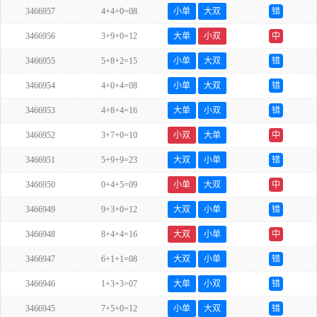
3466957
4+4+0=08
小单
大双
错
3466956
3+9+0=12
大单
小双
中
3466955
5+8+2=15
小单
大双
错
3466954
4+0+4=08
小单
大双
错
3466953
4+8+4=16
大单
小双
错
3466952
3+7+0=10
小双
大单
中
3466951
5+9+9=23
大双
小单
错
3466950
0+4+5=09
小单
大双
中
3466949
9+3+0=12
大双
小单
错
3466948
8+4+4=16
大双
小单
中
3466947
6+1+1=08
大双
小单
错
3466946
1+3+3=07
大单
小双
错
3466945
7+5+0=12
小单
大双
错