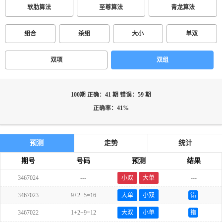
软肋算法
至尊算法
青龙算法
组合
杀组
大小
单双
双项
双组
100期 正确：41 期 错误：59 期
正确率：41%
预测
走势
统计
期号
号码
预测
结果
3467024
---
小双
大单
---
3467023
9+2+5=16
大单
小双
错
3467022
1+2+9=12
大双
小单
错