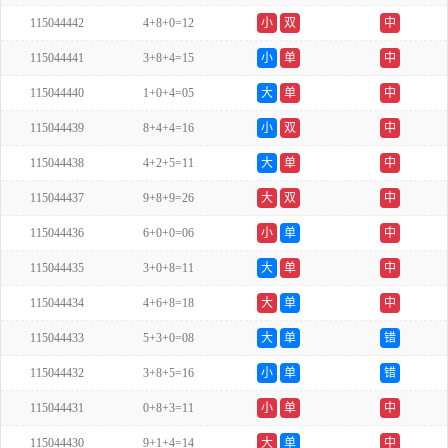
115044442
4+8+0=12
小
双
中
115044441
3+8+4=15
小
单
中
115044440
1+0+4=05
大
单
中
115044439
8+4+4=16
小
双
中
115044438
4+2+5=11
大
单
中
115044437
9+8+9=26
大
双
中
115044436
6+0+0=06
小
单
中
115044435
3+0+8=11
大
单
中
115044434
4+6+8=18
大
单
中
115044433
5+3+0=08
大
单
错
115044432
3+8+5=16
小
单
错
115044431
0+8+3=11
小
单
中
115044430
9+1+4=14
大
单
中