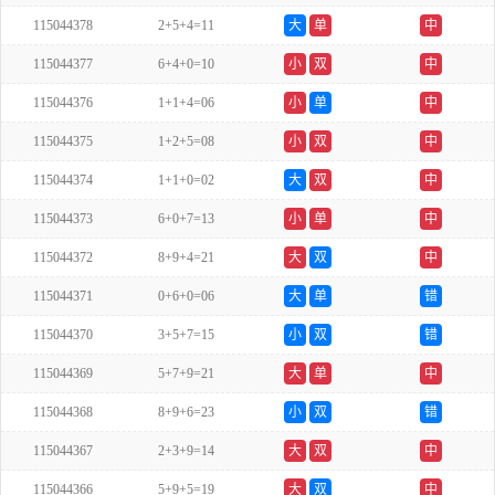
115044378
2+5+4=11
大
单
中
115044377
6+4+0=10
小
双
中
115044376
1+1+4=06
小
单
中
115044375
1+2+5=08
小
双
中
115044374
1+1+0=02
大
双
中
115044373
6+0+7=13
小
单
中
115044372
8+9+4=21
大
双
中
115044371
0+6+0=06
大
单
错
115044370
3+5+7=15
小
双
错
115044369
5+7+9=21
大
单
中
115044368
8+9+6=23
小
双
错
115044367
2+3+9=14
大
双
中
115044366
5+9+5=19
大
双
中