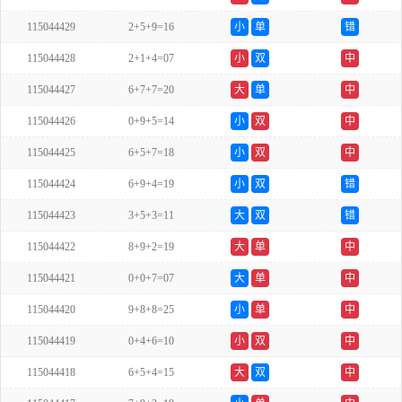
115044429
2+5+9=16
小
单
错
115044428
2+1+4=07
小
双
中
115044427
6+7+7=20
大
单
中
115044426
0+9+5=14
小
双
中
115044425
6+5+7=18
小
双
中
115044424
6+9+4=19
小
双
错
115044423
3+5+3=11
大
双
错
115044422
8+9+2=19
大
单
中
115044421
0+0+7=07
大
单
中
115044420
9+8+8=25
小
单
中
115044419
0+4+6=10
小
双
中
115044418
6+5+4=15
大
双
中