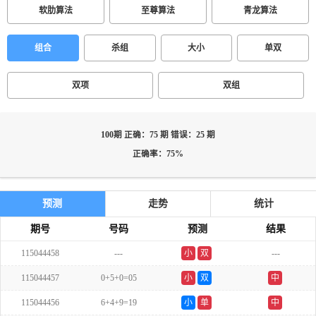
软肋算法
至尊算法
青龙算法
组合
杀组
大小
单双
双项
双组
100期 正确：75 期 错误：25 期
正确率：75%
预测
走势
统计
期号
号码
预测
结果
115044458
---
小
双
---
115044457
0+5+0=05
小
双
中
115044456
6+4+9=19
小
单
中