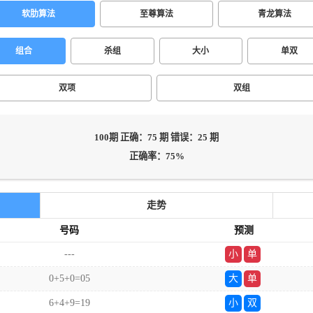
软肋算法
至尊算法
青龙算法
组合
杀组
大小
单双
双项
双组
100期 正确：75 期 错误：25 期
正确率：75%
走势
号码
预测
---
小
单
0+5+0=05
大
单
6+4+9=19
小
双