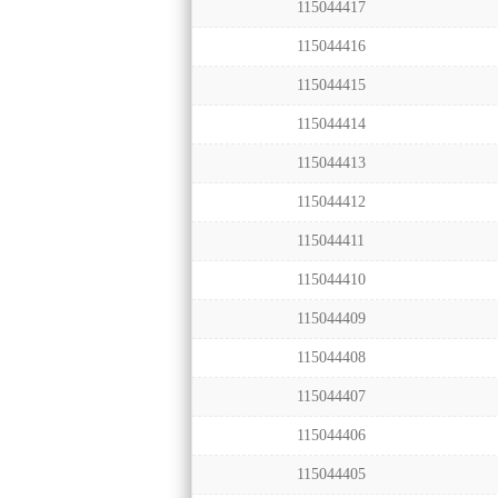
115044417
115044416
115044415
115044414
115044413
115044412
115044411
115044410
115044409
115044408
115044407
115044406
115044405