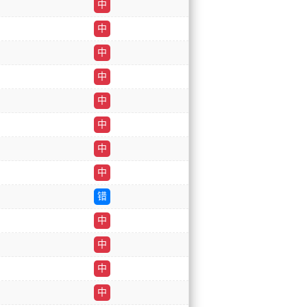
中
中
中
中
中
中
中
中
错
中
中
中
中