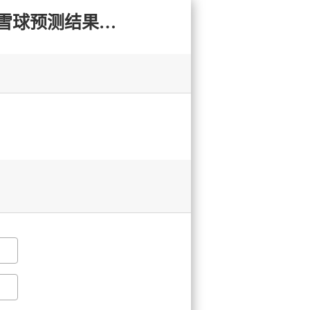
台湾28预测 最新域名：28YC.com 加拿大28-加拿大28pc|雪球预测结果查询|pc加拿大预测开奖_专注研究加拿大预测!