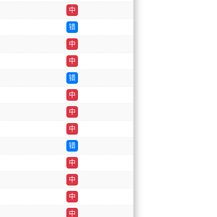
中
错
中
中
错
中
中
中
错
中
中
中
中