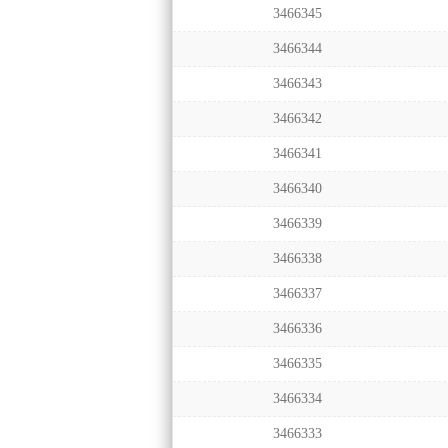
3466345
3466344
3466343
3466342
3466341
3466340
3466339
3466338
3466337
3466336
3466335
3466334
3466333