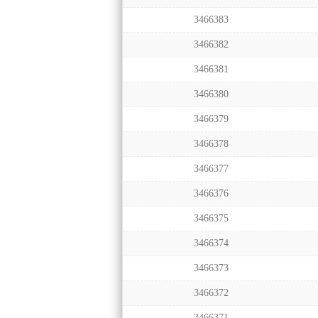
3466383
3466382
3466381
3466380
3466379
3466378
3466377
3466376
3466375
3466374
3466373
3466372
3466371