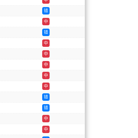
错
中
错
中
中
中
中
中
错
错
中
中