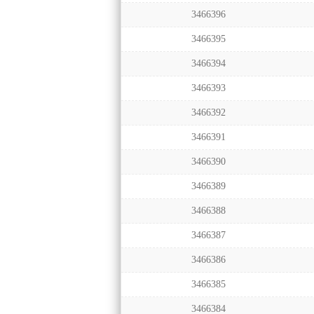
3466396
3466395
3466394
3466393
3466392
3466391
3466390
3466389
3466388
3466387
3466386
3466385
3466384