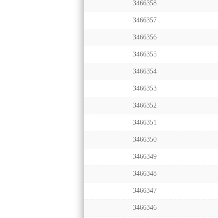
3466358
3466357
3466356
3466355
3466354
3466353
3466352
3466351
3466350
3466349
3466348
3466347
3466346