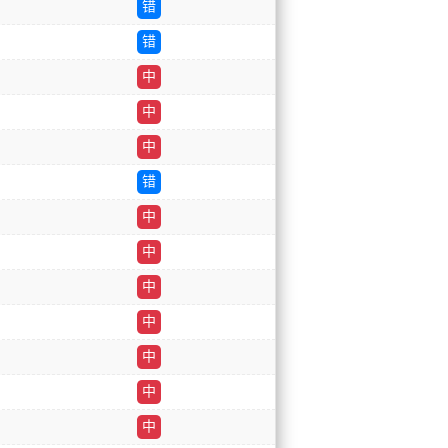
错
错
中
中
中
错
中
中
中
中
中
中
中