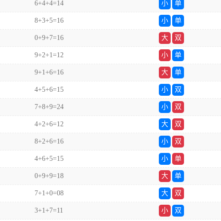
6+4+4=14
小
单
8+3+5=16
小
单
0+9+7=16
大
双
9+2+1=12
小
单
9+1+6=16
大
单
4+5+6=15
小
双
7+8+9=24
小
双
4+2+6=12
大
双
8+2+6=16
小
双
4+6+5=15
小
单
0+9+9=18
大
单
7+1+0=08
大
双
3+1+7=11
小
双