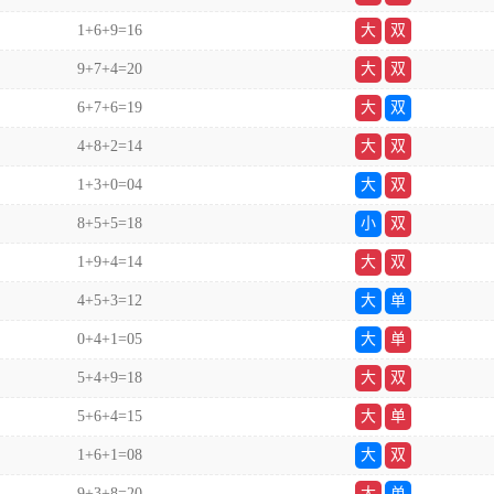
1+6+9=16
大
双
9+7+4=20
大
双
6+7+6=19
大
双
4+8+2=14
大
双
1+3+0=04
大
双
8+5+5=18
小
双
1+9+4=14
大
双
4+5+3=12
大
单
0+4+1=05
大
单
5+4+9=18
大
双
5+6+4=15
大
单
1+6+1=08
大
双
9+3+8=20
大
单